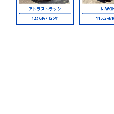
アトラス
トラック
N-WG
123万円/H26年
115万円/