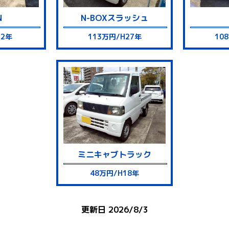
N
N-BOX
スラッシュ
R2年
113万円/H27年
10
ミニキャブ
トラック
48万円/H18年
更新日 2026/8/3