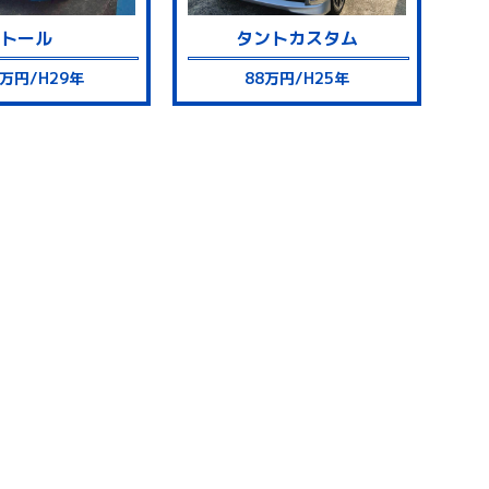
トール
タント
カスタム
8万円/H29年
88万円/H25年