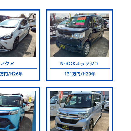
アクア
N-BOX
スラッシュ
4万円/H26年
131万円/H29年